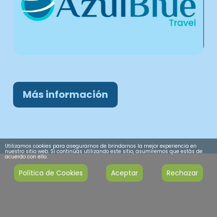
Más información
Utilizamos cookies para asegurarnos de brindarnos la mejor experiencia en
nuestro sitio web. Si continúas utilizando este sitio, asumiremos que estás de
acuerdo con ello.
Política de Cookies
Aceptar
Rechazar