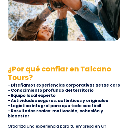
¿Por qué confiar en Talcano
Tours?
- Diseñamos experiencias corporativas desde cero
- Conocimiento profundo del territorio
- Equipo local experto
- Actividades seguras, auténticas y originales
- Logística integral para que todo sea fácil
- Resultados reales: motivación, cohesión y
bienestar
Organiza una experiencia para tu empresa en un