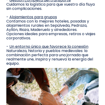
-
Gestión completa del transporte
Cuidamos la logística para que vuestro día fluya
sin complicaciones.
-
Alojamientos para grupos
Contamos con lo mejores hoteles, posadas y
alojamientos rurales en Sepúlveda, Pedraza,
Ayllón, Riaza, Maderuelo y alrededores.
Opciones ideales para empresas, retiros o viajes
corporativos.
-
Un entorno único que favorece la conexión
Naturaleza, historia y pueblos medievales: la
combinación perfecta para una jornada que
realmente une, inspira y renueva la energía del
equipo.