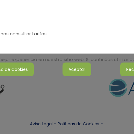
as consultar tarifas.
jor experiencia en nuestro sitio web. Si continúas utilizan
ica de Cookies
Aceptar
Rec
Aviso Legal -
Políticas de Cookies -