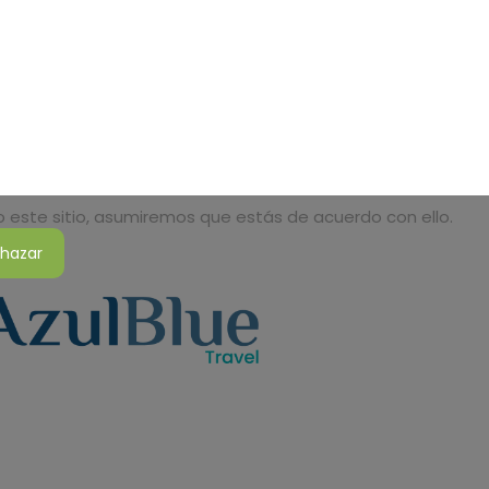
do este sitio, asumiremos que estás de acuerdo con ello.
hazar