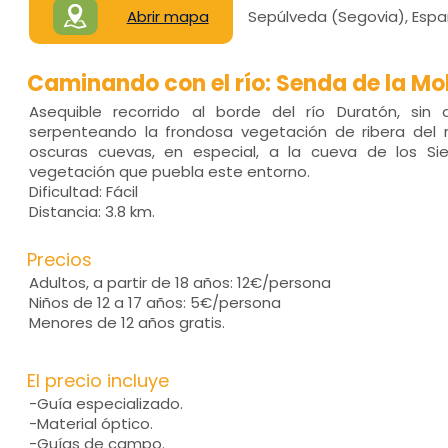
Abrir mapa
Sepúlveda (Segovia), Esp
Caminando con el río: Senda de la Mol
Asequible recorrido al borde del río Duratón, sin 
serpenteando la frondosa vegetación de ribera del
oscuras cuevas, en especial, a la cueva de los Si
vegetación que puebla este entorno.
Dificultad: Fácil
Distancia: 3.8 km.
Precios
Adultos, a partir de 18 años: 12€/persona
Niños de 12 a 17 años: 5€/persona
Menores de 12 años gratis.
El precio incluye
-Guía especializado.
-Material óptico.
-Guías de campo.