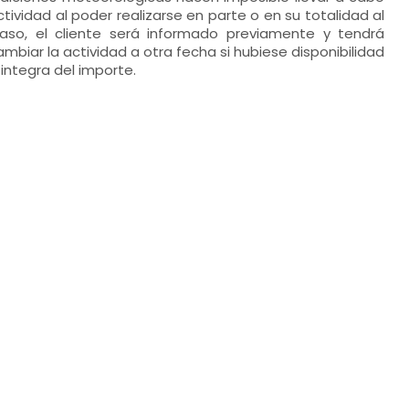
actividad al poder realizarse en parte o en su totalidad al
 caso, el cliente será informado previamente y tendrá
ambiar la actividad a otra fecha si hubiese disponibilidad
 integra del importe.