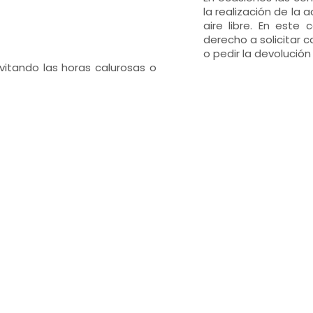
la realización de la 
aire libre. En este
derecho a solicitar c
o pedir la devolución
evitando las horas calurosas o