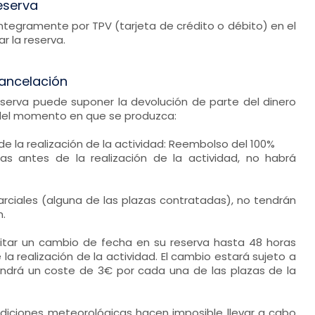
eserva
 íntegramente por TPV (tarjeta de crédito o débito) en el
 la reserva.
ancelación
eserva puede suponer la devolución de parte del dinero
del momento en que se produzca:
de la realización de la actividad: Reembolso del 100%
as antes de la realización de la actividad, no habrá
rciales (alguna de las plazas contratadas), no tendrán
.
icitar un cambio de fecha en su reserva hasta 48 horas
la realización de la actividad. El cambio estará sujeto a
tendrá un coste de 3€ por cada una de las plazas de la
ndiciones meteorológicas hacen imposible llevar a cabo