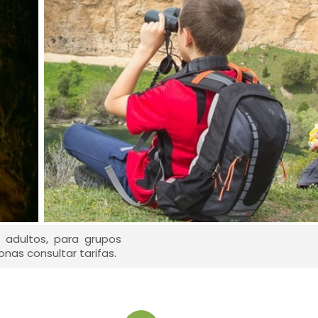
 adultos, para grupos
nas consultar tarifas.