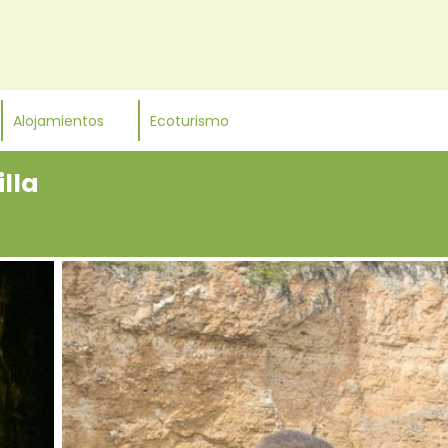
Alojamientos
Ecoturismo
illa