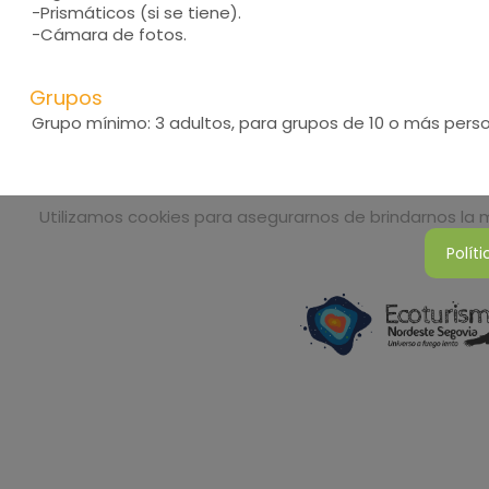
-Prismáticos (si se tiene).
-Cámara de fotos.
Grupos
Grupo mínimo: 3 adultos, para grupos de 10 o más person
Utilizamos cookies para asegurarnos de brindarnos la me
Polít