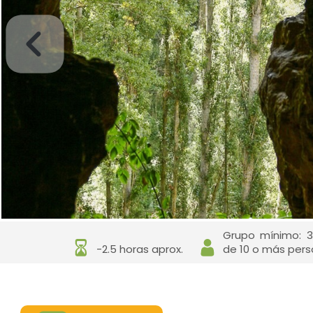
Grupo mínimo: 3
-2.5 horas aprox.
de 10 o más perso