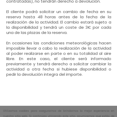
contratadas), no tendrán derecho a devolución.
El cliente podrá solicitar un cambio de fecha en su
reserva hasta 48 horas antes de la fecha de la
realización de la actividad. El cambio estará sujeto a
la disponibilidad y tendrá un coste de 3€ por cada
una de las plazas de la reserva.
En ocasiones las condiciones meteorológicas hacen
imposible llevar a cabo la realización de la actividad
al poder realizarse en parte o en su totalidad al aire
libre. En este caso, el cliente será informado
previamente y tendrá derecho a solicitar cambiar la
actividad a otra fecha si hubiese disponibilidad o
pedir la devolución integra del importe.
Utilizamos cookies para asegurarnos de brindarnos la mejor experiencia en
nuestro sitio web. Si continúas utilizando este sitio, asumiremos que estás de