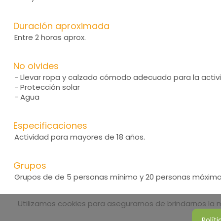
Duración aproximada
Entre 2 horas aprox.
No olvides
- Llevar ropa y calzado cómodo adecuado para la activ
- Protección solar
- Agua
Especificaciones
Actividad para mayores de 18 años.
Grupos
Grupos de de 5 personas mínimo y 20 personas máximo
Utilizamos cookies para asegurarnos de brindarnos la me
Polít