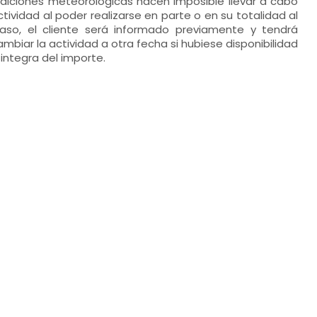
ndiciones meteorológicas hacen imposible llevar a cabo
actividad al poder realizarse en parte o en su totalidad al
 caso, el cliente será informado previamente y tendrá
ambiar la actividad a otra fecha si hubiese disponibilidad
 integra del importe.