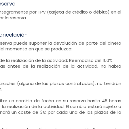
eserva
 íntegramente por TPV (tarjeta de crédito o débito) en el
 la reserva.
ancelación
eserva puede suponer la devolución de parte del dinero
del momento en que se produzca:
de la realización de la actividad: Reembolso del 100%
as antes de la realización de la actividad, no habrá
rciales (alguna de las plazas contratadas), no tendrán
.
icitar un cambio de fecha en su reserva hasta 48 horas
la realización de la actividad. El cambio estará sujeto a
tendrá un coste de 3€ por cada una de las plazas de la