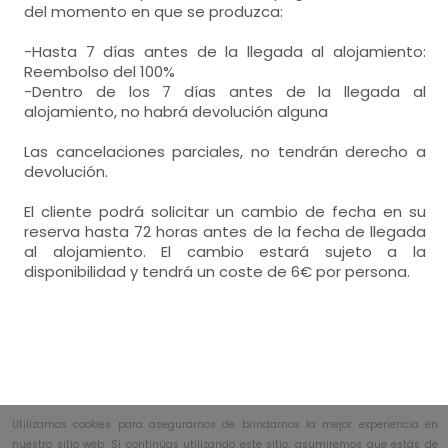
del momento en que se produzca:
-Hasta 7 días antes de la llegada al alojamiento:
Reembolso del 100%
-Dentro de los 7 días antes de la llegada al
alojamiento, no habrá devolución alguna
Las cancelaciones parciales, no tendrán derecho a
devolución.
El cliente podrá solicitar un cambio de fecha en su
reserva hasta 72 horas antes de la fecha de llegada
al alojamiento. El cambio estará sujeto a la
disponibilidad y tendrá un coste de 6€ por persona.
Utilizamos cookies para asegurarnos de brindarnos la mejor experiencia en
nuestro sitio web. Si continúas utilizando este sitio, asumiremos que estás de