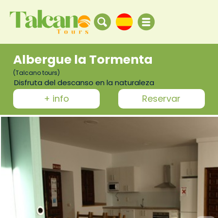
Albergue la Tormenta
(Talcano tours)
Disfruta del descanso en la naturaleza
+ info
Reservar